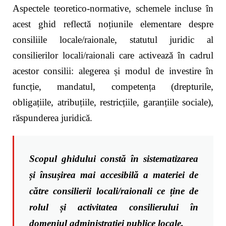
Aspectele teoretico-normative, schemele incluse în
acest ghid reflectă noțiunile elementare despre
consiliile locale/raionale, statutul juridic al
consilierilor locali/raionali care activează în cadrul
acestor consilii: alegerea și modul de investire în
funcție, mandatul, competența (drepturile,
obligațiile, atribuțiile, restricțiile, garanțiile sociale),
răspunderea juridică.
Scopul ghidului constă în sistematizarea
și însușirea mai accesibilă a materiei de
către consilierii locali/raionali ce ține de
rolul și activitatea consilierului în
domeniul administrației publice locale.