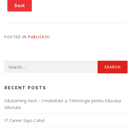
Back
POSTED IN
PUBLICAȚII
RECENT POSTS
EduGaming Hack – Creativitate și Tehnologie pentru Educația
Viitorului
IT Career Expo Cahul