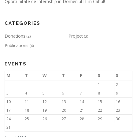
Oportunitate de Internship în Domeniul IT în Cahul!
CATEGORIES
Donations
Project
(2)
(3)
Publications
(4)
EVENTS
M
T
W
T
F
S
S
1
2
3
4
5
6
7
8
9
10
11
12
13
14
15
16
17
18
19
20
21
22
23
24
25
26
27
28
29
30
31