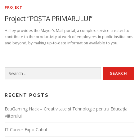
PROJECT
Project ”POȘTA PRIMARULUI”
Halley provides the Mayor's Mail portal, a complex service created to
contribute to the productivity at work of employees in public institutions
and beyond, by making up-to-date information available to you.
Search for:
RECENT POSTS
EduGaming Hack – Creativitate și Tehnologie pentru Educația
Viitorului
IT Career Expo Cahul