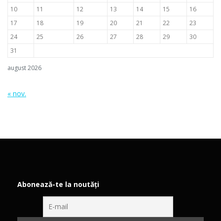
10
11
12
13
14
15
16
17
18
19
20
21
22
23
24
25
26
27
28
29
30
31
august 2026
« nov.
Abonează-te la noutăți