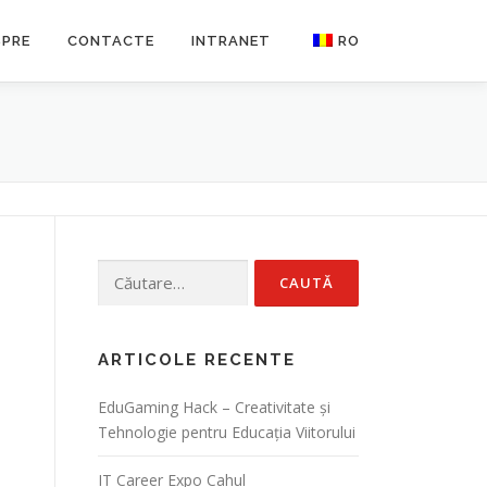
SPRE
CONTACTE
INTRANET
RO
EN
Caută
după:
ARTICOLE RECENTE
EduGaming Hack – Creativitate și
Tehnologie pentru Educația Viitorului
IT Career Expo Cahul