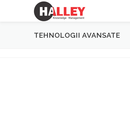
Sari
la
conținut
TEHNOLOGII AVANSATE